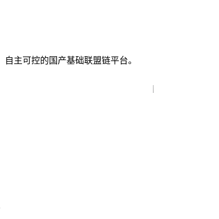
扩展、自主可控的国产基础联盟链平台。
。