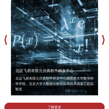
北达飞易有限元仿真软件研发中心
产
北达飞易有限元仿真软件研发中心由北京大学数学科
学学院、北京大学大数据分析与应用技术国家工程实
产
验室...
市实
了解更多