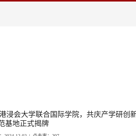
香港浸会大学联合国际学院，共庆产学研创
范基地正式揭牌
024-12-02 | 点击率：
297