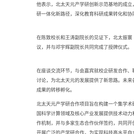
他表示，北太天元产学研创新示范基地的成立
研一体化新路径，深化教育科研成果转化和协
在陈致校长和王涛副院长的见证下，北太振寰
议，并与邓宇辉副院长共同完成了授牌仪式。
在座谈交流环节，与会嘉宾就校企研发合作、
讨论，为北太天元的发展提供了新思路。未来
成果的转移孵化。
北太天元产学研合作项目旨在构建一个集学术
国科学计算领域及核心产业发展提供技术动力
作机制，并与多家生态合作伙伴签约，共同开
开展广泛的产学研合作，为实现科技高水平自