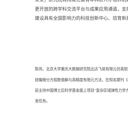
更开放的跨学科交流平台与成果应用通道，支
建设具有全国影响力的科技创新中心、培育新
陈伟，北京大学重庆大数据研究院北达飞易有限元仿真软
绕偏微分方程数值解与高精度有限元方法，在知名期刊《J. S
前主持中国博士后科学基金面上项目“复杂区域弹性力学
发任务。