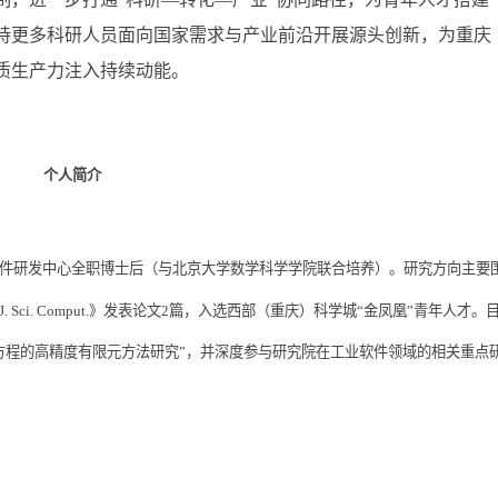
持更多科研人员面向国家需求与产业前沿开展源头创新，为重庆
质生产力注入持续动能。
个人简介
件研发中心全职博士后（与北京大学数学科学学院联合培养）。研究方向主要
ci. Comput.》发表论文2篇，入选西部（重庆）科学城“金凤凰”青年人才。
方程的高精度有限元方法研究”，并深度参与研究院在工业软件领域的相关重点